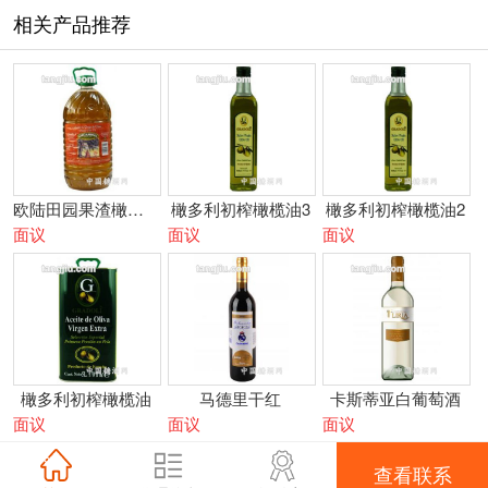
相关产品推荐
欧陆田园果渣橄榄油
橄多利初榨橄榄油3
橄多利初榨橄榄油2
面议
面议
面议
橄多利初榨橄榄油
马德里干红
卡斯蒂亚白葡萄酒
面议
面议
面议
查看联系